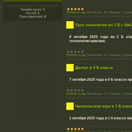
Онлайн всего:
1
2025/26 уч.год
|
Просмотров:
55
|
Загрузок:
0
|
Доба
Гостей:
1
Пользователей:
0
Урок технологии во 2 Б с би
9 октября 2025 года во 2 Б кл
технологии оригами.
2025/26 уч.год
|
Просмотров:
57
|
Загрузок:
0
|
Доба
Диспут в 4 Б классе
7 октября 2025 года в 4 Б классе п
2025/26 уч.год
|
Просмотров:
79
|
Загрузок:
0
|
Доба
Читательская игра в 1 Б клас
1 октября 2025 года в 1 б классе п