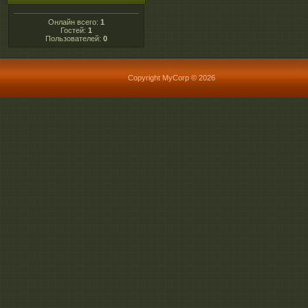
Онлайн всего:
1
Гостей:
1
Пользователей:
0
Copyright MyCorp © 2026