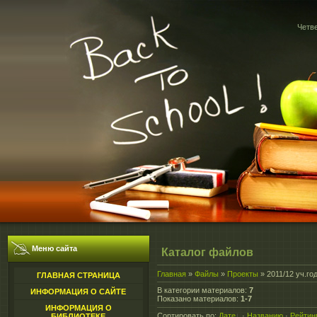
Четве
Меню сайта
Каталог файлов
Главная
»
Файлы
»
Проекты
» 2011/12 уч.го
ГЛАВНАЯ СТРАНИЦА
В категории материалов
:
7
ИНФОРМАЦИЯ О САЙТЕ
Показано материалов
:
1-7
ИНФОРМАЦИЯ О
Сортировать по
:
Дате
·
Названию
·
Рейтин
БИБЛИОТЕКЕ