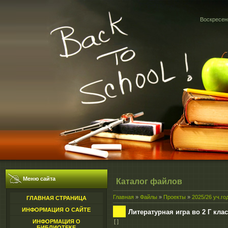
Воскресень
Меню сайта
Каталог файлов
Главная
»
Файлы
»
Проекты
»
2025/26 уч.го
ГЛАВНАЯ СТРАНИЦА
ИНФОРМАЦИЯ О САЙТЕ
Литературная игра во 2 Г кла
ИНФОРМАЦИЯ О
[ ]
БИБЛИОТЕКЕ