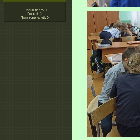
Онлайн всего:
1
Гостей:
1
Пользователей:
0