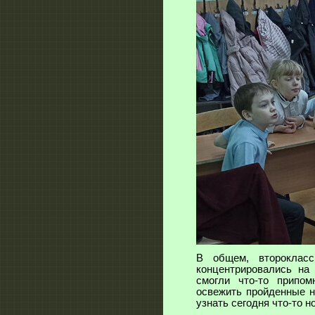
В общем, второкласс
концентрировались на
смогли что-то припом
освежить пройденные н
узнать сегодня что-то н