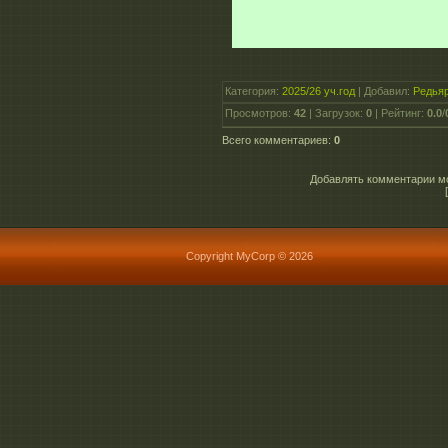
Категория
:
2025/26 уч.год
|
Добавил
:
Редья
Просмотров
:
42
|
Загрузок
:
0
|
Рейтинг
:
0.0
/
Всего комментариев
:
0
Добавлять комментарии мо
Copyright MyCorp © 2026