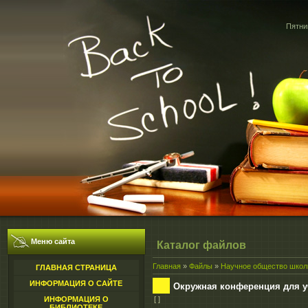
Пятниц
Меню сайта
Каталог файлов
Главная
»
Файлы
»
Научное общество шко
ГЛАВНАЯ СТРАНИЦА
ИНФОРМАЦИЯ О САЙТЕ
Окружная конференция для у
ИНФОРМАЦИЯ О
[ ]
БИБЛИОТЕКЕ