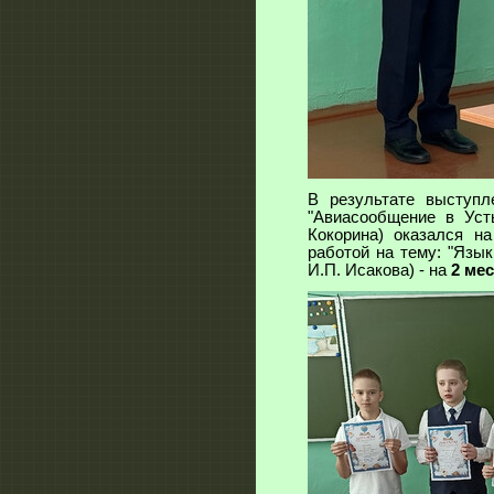
В результате выступ
"Авиасообщение в Усть
Кокорина) оказался н
работой на тему: "Язык
И.П. Исакова) - на
2 мес