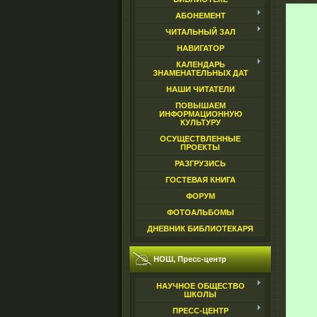
АБОНЕМЕНТ
ЧИТАЛЬНЫЙ ЗАЛ
НАВИГАТОР
КАЛЕНДАРЬ
ЗНАМЕНАТЕЛЬНЫХ ДАТ
НАШИ ЧИТАТЕЛИ
ПОВЫШАЕМ
ИНФОРМАЦИОННУЮ
КУЛЬТУРУ
ОСУЩЕСТВЛЕННЫЕ
ПРОЕКТЫ
РАЗГРУЗИСЬ
ГОСТЕВАЯ КНИГА
ФОРУМ
ФОТОАЛЬБОМЫ
ДНЕВНИК БИБЛИОТЕКАРЯ
НОШ, Пресс-центр
НАУЧНОЕ ОБЩЕСТВО
ШКОЛЫ
ПРЕСС-ЦЕНТР