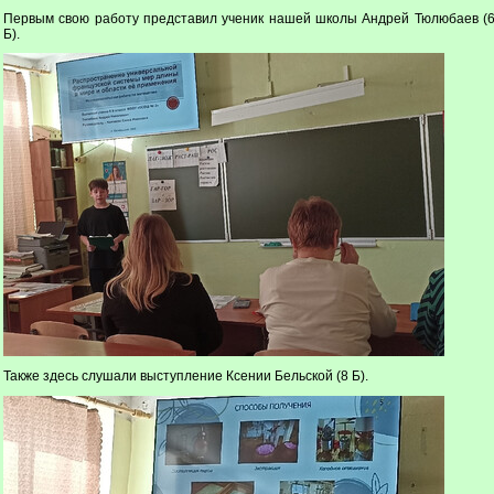
Первым свою работу представил ученик нашей школы Андрей Тюлюбаев (
Б).
Также здесь слушали выступление Ксении Бельской (8 Б).