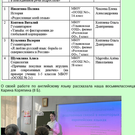
О своей работе по английскому языку рассказала наша восьмиклассниц
Карина Коряпина (8 Б).