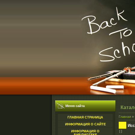
Меню сайта
Катал
Главная
»
ГЛАВНАЯ СТРАНИЦА
ИНФОРМАЦИЯ О САЙТЕ
Исс
ИНФОРМАЦИЯ О
[ ]
БИБЛИОТЕКЕ