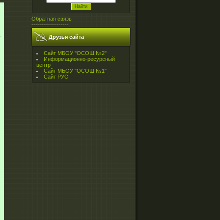
Обратная связь
я
-------------------
й
,
Друзья сайта
Сайт МБОУ "ОСОШ №2"
Информационно-ресурсный
центр
Сайт МБОУ "ОСОШ №1"
Сайт РУО