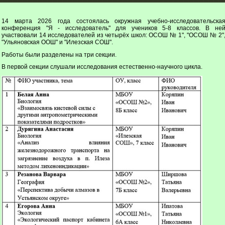
14 марта 2026 года состоялась окружная учебно-исследовательска
конференция "Я - исследователь" для учеников 5-8 классов. В не
участвовали 14 исследователей из четырёх школ: ОСОШ № 1", "ОСОШ № 2"
"Ульяновская ООШ" и "Илезская СОШ".
Работы были разделены на три секции.
В первой секции слушали исследования естественно-научного цикла.