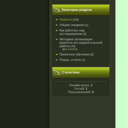
Категории раздела
Новости
[135]
Общие сведения
[1]
Как работать над
исследованием
[4]
Методика организации
проектно-исследовательской
работы
[23]
Для учителя
Проектное обучение
[8]
Планы, отчёты
[1]
Статистика
Онлайн всего:
1
Гостей:
1
Пользователей:
0