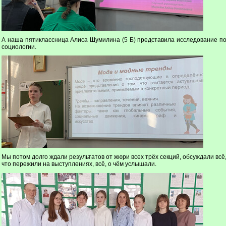
А наша пятиклассница Алиса Шумилина (5 Б) представила исследование п
социологии.
Мы потом долго ждали результатов от жюри всех трёх секций, обсуждали всё
что пережили на выступлениях, всё, о чём услышали.