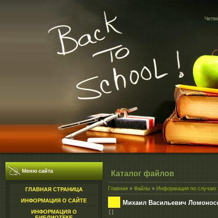
Четве
Меню сайта
Каталог файлов
Главная
»
Файлы
»
Информация по случаю
ГЛАВНАЯ СТРАНИЦА
ИНФОРМАЦИЯ О САЙТЕ
Михаил Васильевич Ломонос
ИНФОРМАЦИЯ О
[ ]
БИБЛИОТЕКЕ