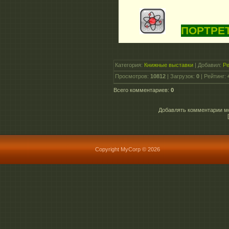
ПОРТРЕ
Категория
:
Книжные выставки
|
Добавил
:
Р
Просмотров
:
10812
|
Загрузок
:
0
|
Рейтинг
:
Всего комментариев
:
0
Добавлять комментарии мо
Copyright MyCorp © 2026