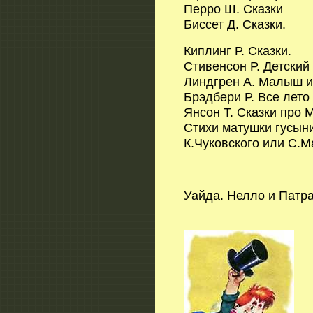
Перро Ш. Сказки
Биссет Д. Сказки.
Киплинг Р. Сказки.
Стивенсон Р. Детский 
Линдгрен А. Малыш и
Брэдбери Р. Все лето
Янсон Т. Сказки про 
Стихи матушки гусыни
К.Чуковского или С.
Уайда. Нелло и Патр