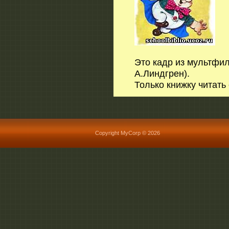
Это кадр из мультфил
А.Линдгрен).
Только книжку читать
Copyright MyCorp © 2026