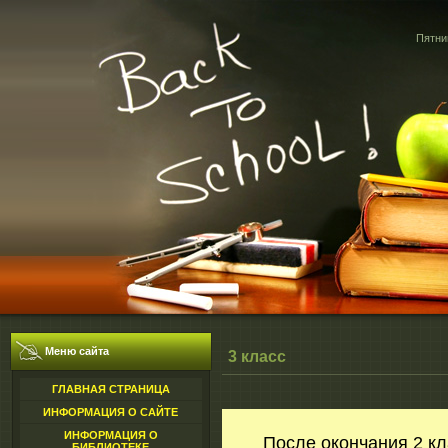
Пятниц
Меню сайта
3 класс
ГЛАВНАЯ СТРАНИЦА
ИНФОРМАЦИЯ О САЙТЕ
ИНФОРМАЦИЯ О
После окончания 2 к
БИБЛИОТЕКЕ