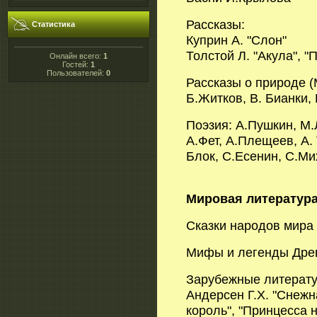
Рассказы:
Статистика
Куприн А. "Слон"
Толстой Л. "Акула", "
Онлайн всего:
1
Гостей:
1
Пользователей:
0
Рассказы о природе 
Б.Житков, В. Бианки,
Поэзия: А.Пушкин, М.
А.Фет, А.Плещеев, А. 
Блок, С.Есенин, С.Ми
Мировая литератур
Сказки народов мира
Мифы и легенды Дре
Зарубежные литерату
Андерсен Г.Х. "Снежн
король", "Принцесса 